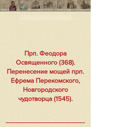
<<< Предходна страница
Прп. Феодора
Освященного (368).
Перенесение мощей прп.
Ефрема Перекомского,
Новгородского
чудотворца (1545).