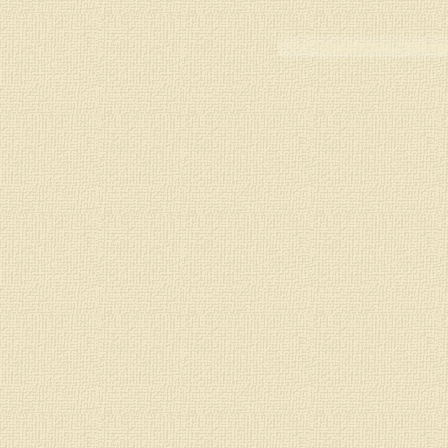
<<< Предходна страни